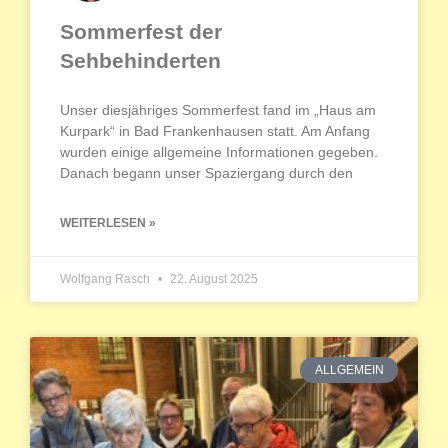
Sommerfest der
Sehbehinderten
Unser diesjähriges Sommerfest fand im „Haus am
Kurpark“ in Bad Frankenhausen statt. Am Anfang
wurden einige allgemeine Informationen gegeben.
Danach begann unser Spaziergang durch den
WEITERLESEN »
Wolfgang Rasch
22. August 2025
ALLGEMEIN