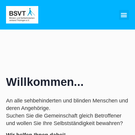
Willkommen...
An alle sehbehinderten und blinden Menschen und
deren Angehörige.
Suchen Sie die Gemeinschaft gleich Betroffener
und wollen Sie Ihre Selbstständigkeit bewahren?